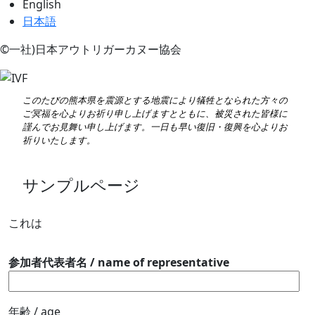
English
日本語
©一社)日本アウトリガーカヌー協会
このたびの熊本県を震源とする地震により犠牲となられた方々の
ご冥福を心よりお祈り申し上げますとともに、被災された皆様に
謹んでお見舞い申し上げます。一日も早い復旧・復興を心よりお
祈りいたします。
サンプルページ
これは
参加者代表者名 / name of representative
年齢 / age