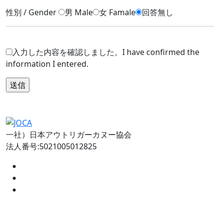
性別 / Gender
男 Male
女 Famale
回答無し
入力した内容を確認しました。I have confirmed the
information I entered.
一社）日本アウトリガーカヌー協会
法人番号:5021005012825