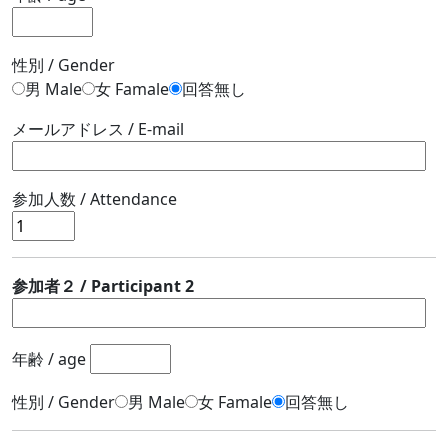
性別 / Gender
男 Male
女 Famale
回答無し
メールアドレス / E-mail
参加人数 / Attendance
参加者２ / Participant 2
年齢 / age
性別 / Gender
男 Male
女 Famale
回答無し