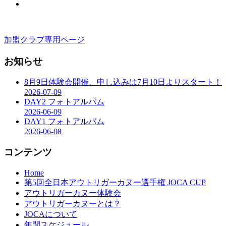
加盟クラブ専用ページ
お知らせ
8月9日体験会開催、申し込みは7月10日よりスタート！
2026-07-09
DAY2 フォトアルバム
2026-06-09
DAY1 フォトアルバム
2026-06-08
コンテンツ
Home
第5回全日本アウトリガーカヌー選手権 JOCA CUP
アウトリガーカヌー体験会
アウトリガーカヌーとは？
JOCAについて
年間スケジュール