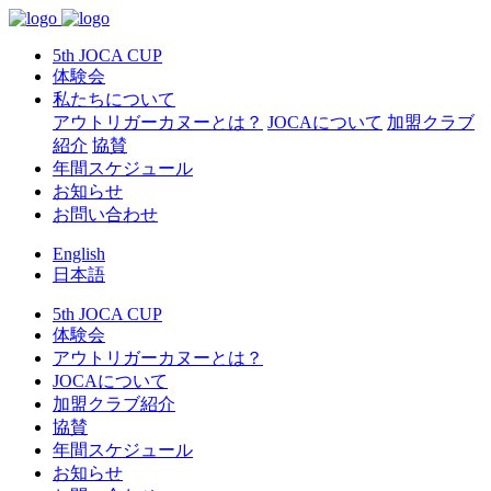
5th JOCA CUP
体験会
私たちについて
アウトリガーカヌーとは？
JOCAについて
加盟クラブ
紹介
協賛
年間スケジュール
お知らせ
お問い合わせ
English
日本語
5th JOCA CUP
体験会
アウトリガーカヌーとは？
JOCAについて
加盟クラブ紹介
協賛
年間スケジュール
お知らせ