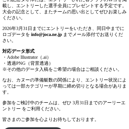
載し、エントリーした選手全員にプレゼントする予定です。
大会の記念として、またチームの思い出としてぜひお楽しみ
ください。
2026年3月31日までにエントリーをいただき、同日中までに
ロゴデータを
info@joca.ne.jp
までメール添付でお送りくだ
さい。
対応データ形式
・Adobe Illustrator（.ai）
・透過PNG（背景透過）
※その他のデータ入稿をご希望の場合はご相談ください。
なお、カヌーの準備艇数の関係により、エントリー状況によ
っては一部カテゴリーが早期に締め切りとなる場合がありま
す。
参加をご検討中のチームは、ぜひ 3月31日までのアーリーエ
ントリー をご利用ください。
皆さまのご参加を心よりお待ちしております。