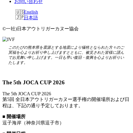
お問い合わせ
English
日本語
©一社)日本アウトリガーカヌー協会
このたびの熊本県を震源とする地震により犠牲となられた方々のご
冥福を心よりお祈り申し上げますとともに、被災された皆様に謹ん
でお見舞い申し上げます。一日も早い復旧・復興を心よりお祈りい
たします。
The 5th JOCA CUP 2026
The 5th JOCA CUP 2026
第5回 全日本アウトリガーカヌー選手権の開催場所および日
程は、下記の通り予定しております。
■ 開催場所
逗子海岸（神奈川県逗子市）