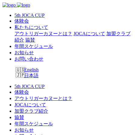
5th JOCA CUP
体験会
私たちについて
アウトリガーカヌーとは？
JOCAについて
加盟クラブ
紹介
協賛
年間スケジュール
お知らせ
お問い合わせ
English
日本語
5th JOCA CUP
体験会
アウトリガーカヌーとは？
JOCAについて
加盟クラブ紹介
協賛
年間スケジュール
お知らせ