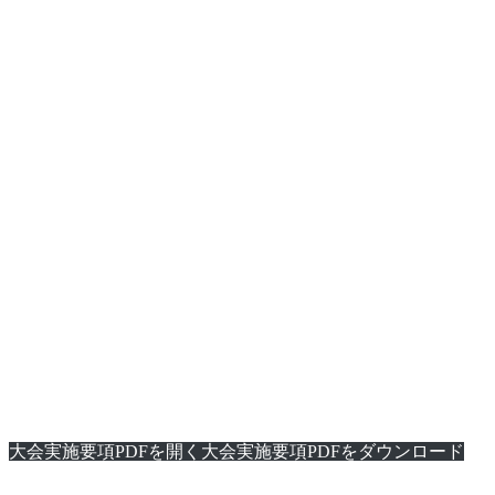
大会実施要項PDFを開く
大会実施要項PDFをダウンロード