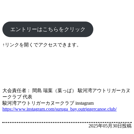
エントリーはこちらをクリック
↑リンクを開くでアクセスできます。
大会責任者： 間島 瑞葉（葉っぱ） 駿河湾アウトリガーカヌ
ークラブ 代表
駿河湾アウトリガーカヌークラブ instagram
https://www.instagram.com/suruga_bay.outriggercanoe.club/
2025年05月30日投稿