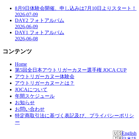
8月9日体験会開催、申し込みは7月10日よりスタート！
2026-07-09
DAY2 フォトアルバム
2026-06-09
DAY1 フォトアルバム
2026-06-08
コンテンツ
Home
第5回全日本アウトリガーカヌー選手権 JOCA CUP
アウトリガーカヌー体験会
アウトリガーカヌーとは？
JOCAについて
年間スケジュール
お知らせ
お問い合わせ
特定商取引法に基づく表記及び、プライバシーポリシ
ー
English