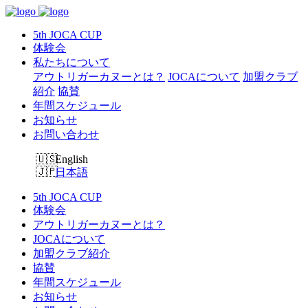
5th JOCA CUP
体験会
私たちについて
アウトリガーカヌーとは？
JOCAについて
加盟クラブ
紹介
協賛
年間スケジュール
お知らせ
お問い合わせ
English
日本語
5th JOCA CUP
体験会
アウトリガーカヌーとは？
JOCAについて
加盟クラブ紹介
協賛
年間スケジュール
お知らせ