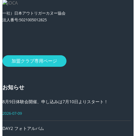
一社）日本アウトリガーカヌー協会
法人番号:5021005012825
加盟クラブ専用ページ
お知らせ
8月9日体験会開催、申し込みは7月10日よりスタート！
2026-07-09
DAY2 フォトアルバム