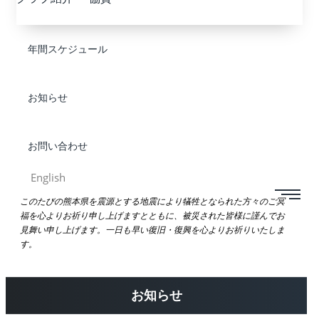
年間スケジュール
お知らせ
お問い合わせ
English
このたびの熊本県を震源とする地震により犠牲となられた方々のご冥
福を心よりお祈り申し上げますとともに、被災された皆様に謹んでお
見舞い申し上げます。一日も早い復旧・復興を心よりお祈りいたしま
す。
お知らせ