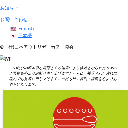
お知らせ
お問い合わせ
English
日本語
©一社)日本アウトリガーカヌー協会
このたびの熊本県を震源とする地震により犠牲となられた方々の
ご冥福を心よりお祈り申し上げますとともに、被災された皆様に
謹んでお見舞い申し上げます。一日も早い復旧・復興を心よりお
祈りいたします。