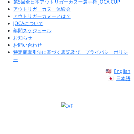
第5回全日本アウトリガーカヌー選手権 JOCA CUP
アウトリガーカヌー体験会
アウトリガーカヌーとは？
JOCAについて
年間スケジュール
お知らせ
お問い合わせ
特定商取引法に基づく表記及び、プライバシーポリシ
ー
English
日本語