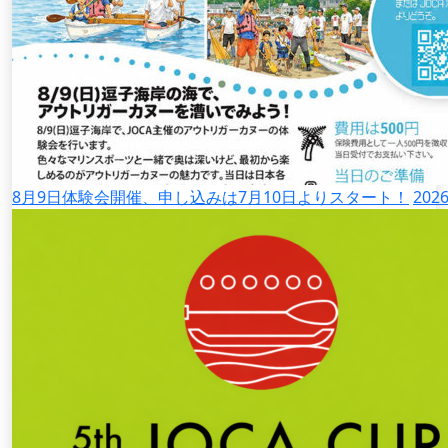
8月9日体験会開催、申し込みは7月10日よりスタート！
2026