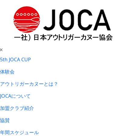
5th JOCA CUP
体験会
アウトリガーカヌーとは？
JOCAについて
加盟クラブ紹介
協賛
年間スケジュール