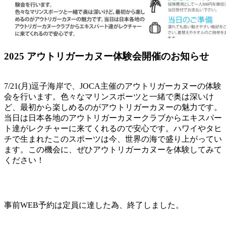
2025 アウトリガーカヌー体験会開催のお知らせ
7/21(月)逗子海岸で、JOCA主催のアウトリガーカヌーの体験
会を行います。色々なマリンスポーツと一緒で奥は深いけ
ど、最初から楽しめるのがアウトリガーカヌーの魅力です。
当日は日本各地のアウトリガーカヌークラブからエキスパー
ト達がレクチャーに来てくれるので安心です。ハワイやタヒ
チで生まれたこのスポーツは今、世界の海で盛り上がってい
ます。この機会に、ぜひアウトリガーカヌーを体験してみて
ください！
事前WEB予約は定員に達した為、終了しました。