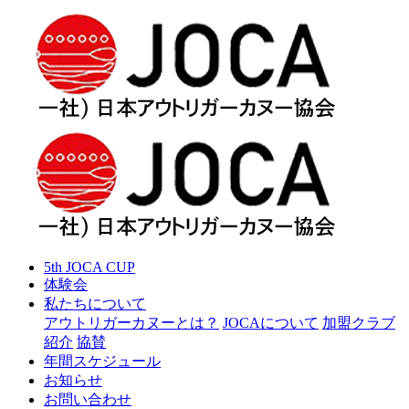
5th JOCA CUP
体験会
私たちについて
アウトリガーカヌーとは？
JOCAについて
加盟クラブ
紹介
協賛
年間スケジュール
お知らせ
お問い合わせ