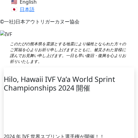
English
日本語
©一社)日本アウトリガーカヌー協会
このたびの熊本県を震源とする地震により犠牲となられた方々の
ご冥福を心よりお祈り申し上げますとともに、被災された皆様に
謹んでお見舞い申し上げます。一日も早い復旧・復興を心よりお
祈りいたします。
Hilo, Hawaii IVF Va’a World Sprint
Championships 2024 開催
2024 年 IVF 世界スプリント選手権が開催！！