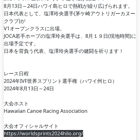
8月13日～24日ハワイ島ヒロで熱戦が繰り広げられます。
日本代表として、塩澤玲央選手(茅ケ崎アウトリガーカヌー
クラブ)が
V1オープンクラスに出場。
JOCA若手ホープの塩澤玲央選手は、8月１９日(現地時間)に
出場予定です。
日本を背負う代表、塩澤玲央選手の健闘を祈ります！
レース日程
2024年IVF世界スプリント選手権（ハワイ州ヒロ）
2024年8月13日～24日
大会ホスト
Hawaiian Canoe Racing Association
大会オフィシャルサイト
https://worldsprints2024hilo.org/