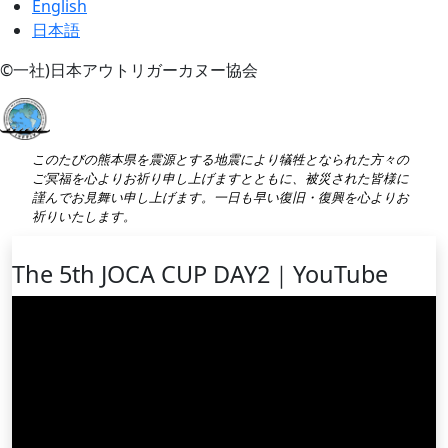
English
日本語
©一社)日本アウトリガーカヌー協会
このたびの熊本県を震源とする地震により犠牲となられた方々の
ご冥福を心よりお祈り申し上げますとともに、被災された皆様に
謹んでお見舞い申し上げます。一日も早い復旧・復興を心よりお
祈りいたします。
The 5th JOCA CUP DAY2｜YouTube