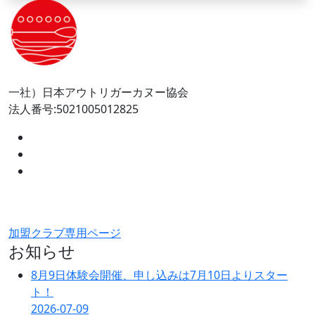
一社）日本アウトリガーカヌー協会
法人番号:5021005012825
加盟クラブ専用ページ
お知らせ
8月9日体験会開催、申し込みは7月10日よりスター
ト！
2026-07-09