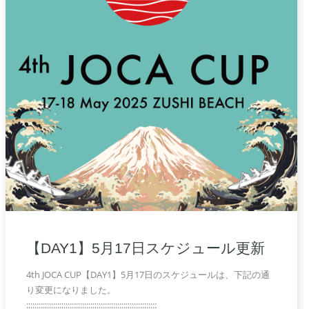
【DAY1】5月17日スケジュール更新
4th JOCA CUP【DAY1】5月17日のスケジュールは、下記の通
り変更になりました。
:::::::::::::::::::::::::::::::::::::::::::::::::::::::::::::::