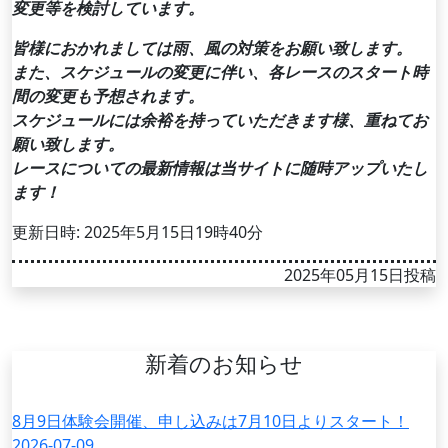
変更等を検討しています。
皆様におかれましては雨、風の対策をお願い致します。
また、スケジュールの変更に伴い、各レースのスタート時
間の変更も予想されます。
スケジュールには余裕を持っていただきます様、重ねてお
願い致します。
レースについての最新情報は当サイトに随時アップいたし
ます！
更新日時: 2025年5月15日19時40分
2025年05月15日投稿
新着のお知らせ
8月9日体験会開催、申し込みは7月10日よりスタート！
2026-07-09