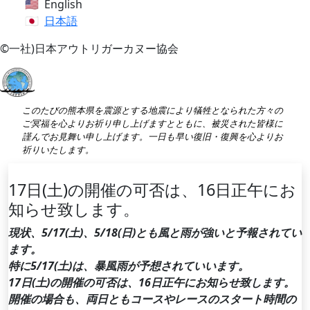
English
日本語
©一社)日本アウトリガーカヌー協会
このたびの熊本県を震源とする地震により犠牲となられた方々の
ご冥福を心よりお祈り申し上げますとともに、被災された皆様に
謹んでお見舞い申し上げます。一日も早い復旧・復興を心よりお
祈りいたします。
17日(土)の開催の可否は、16日正午にお
知らせ致します。
現状、5/17(土)、5/18(日)とも風と雨が強いと予報されてい
ます。
特に5/17(土)は、暴風雨が予想されていいます。
17日(土)の開催の可否は、16日正午にお知らせ致します。
開催の場合も、両日ともコースやレースのスタート時間の